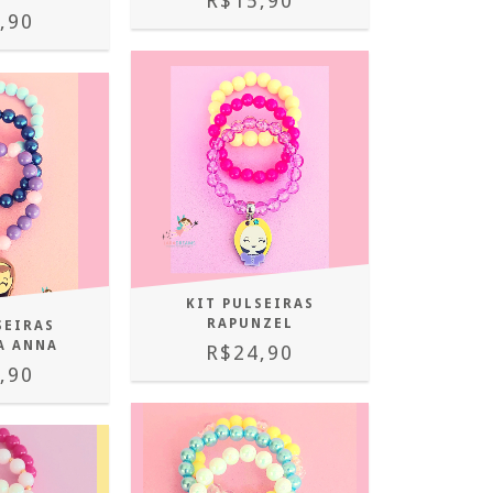
R$15,90
,90
KIT PULSEIRAS
RAPUNZEL
SEIRAS
A ANNA
R$24,90
,90