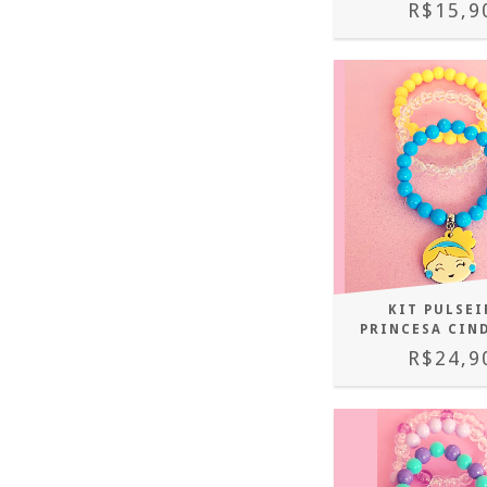
R$15,9
KIT PULSEI
PRINCESA CIN
R$24,9