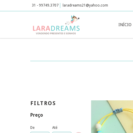
31 - 99749.3707
laradreams21@yahoo.com
INÍCIO
FILTROS
Preço
De
Até