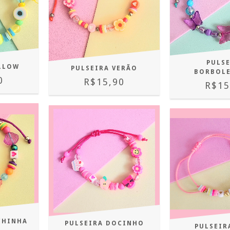
PULS
ELLOW
PULSEIRA VERÃO
BORBOL
0
R$15,90
R$15
CHINHA
PULSEIRA DOCINHO
PULSEIR