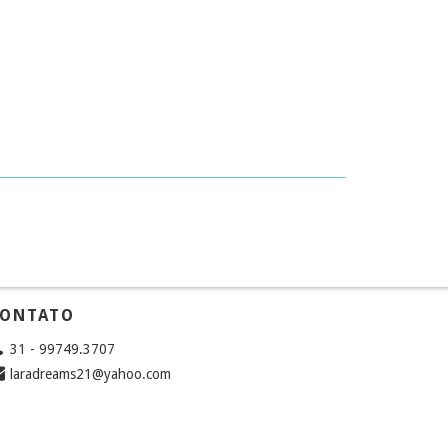
ONTATO
31 - 99749.3707
laradreams21@yahoo.com