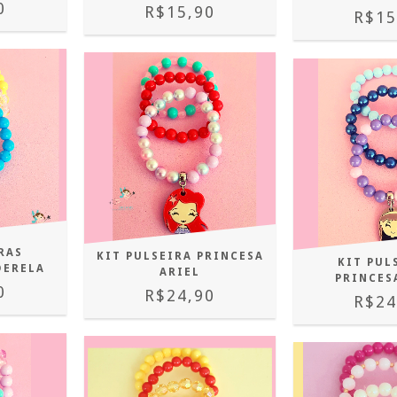
0
R$15,90
R$15
RAS
KIT PULSEIRA PRINCESA
KIT PUL
DERELA
ARIEL
PRINCES
0
R$24,90
R$24