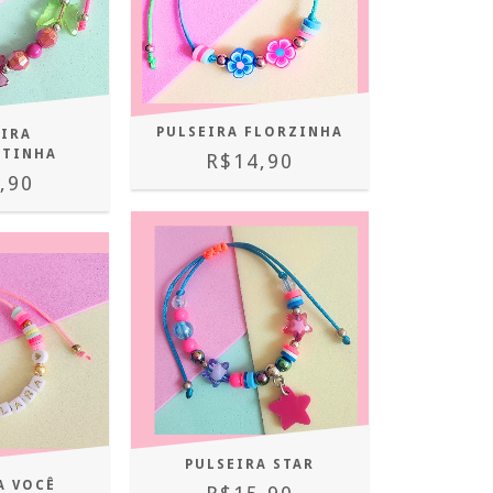
PULSEIRA FLORZINHA
EIRA
ETINHA
R$14,90
,90
PULSEIRA STAR
A VOCÊ