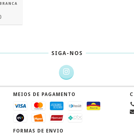
 BRANCA
0
SIGA-NOS
MEIOS DE PAGAMENTO
C
FORMAS DE ENVIO