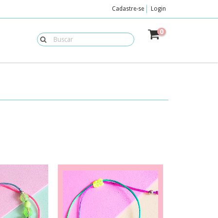
Cadastre-se
Login
0