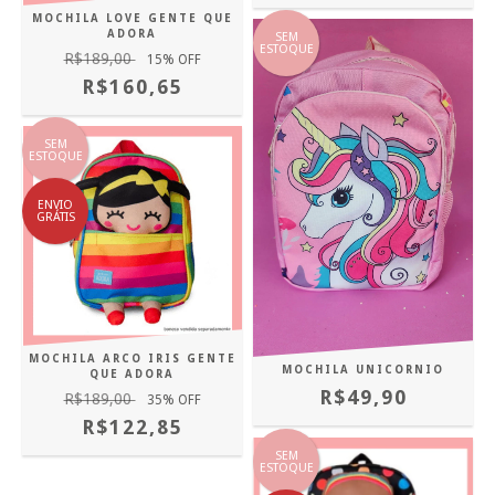
MOCHILA LOVE GENTE QUE
ADORA
SEM
ESTOQUE
R$189,00
15
% OFF
R$160,65
SEM
ESTOQUE
ENVIO
GRÁTIS
MOCHILA ARCO IRIS GENTE
MOCHILA UNICORNIO
QUE ADORA
R$49,90
R$189,00
35
% OFF
R$122,85
SEM
ESTOQUE