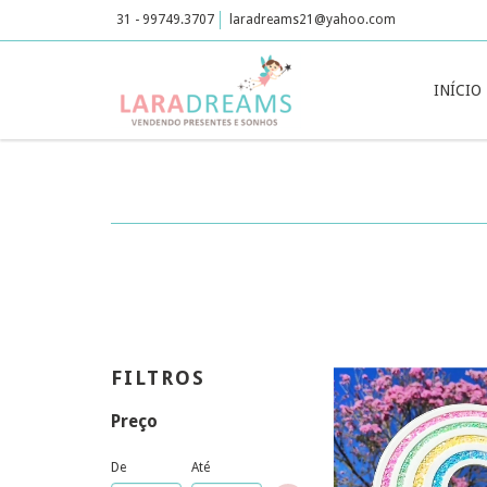
31 - 99749.3707
laradreams21@yahoo.com
INÍCIO
FILTROS
Preço
De
Até