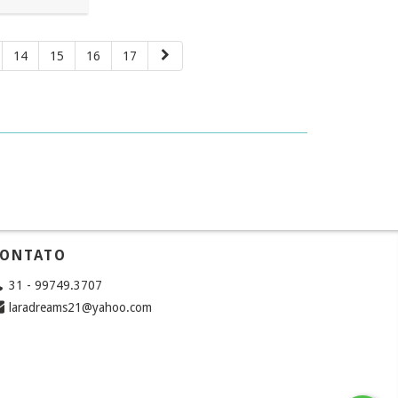
14
15
16
17
ONTATO
31 - 99749.3707
laradreams21@yahoo.com