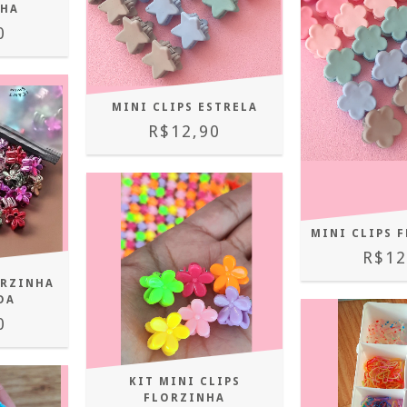
NHA
0
MINI CLIPS ESTRELA
R$12,90
MINI CLIPS 
R$12
ORZINHA
DA
0
KIT MINI CLIPS
FLORZINHA