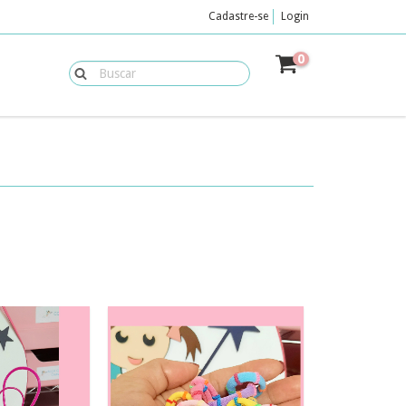
Cadastre-se
Login
0