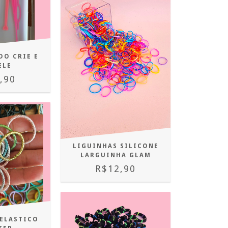
DO CRIE E
ELE
,90
LIGUINHAS SILICONE
LARGUINHA GLAM
R$12,90
 ELASTICO