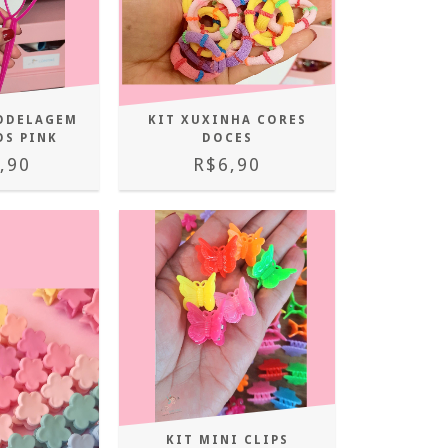
ODELAGEM
KIT XUXINHA CORES
OS PINK
DOCES
,90
R$6,90
KIT MINI CLIPS