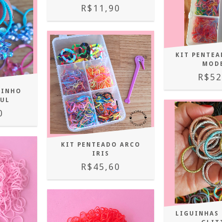
R$11,90
KIT PENTEA
MOD
R$52
SINHO
ZUL
0
KIT PENTEADO ARCO
IRIS
R$45,60
LIGUINHAS