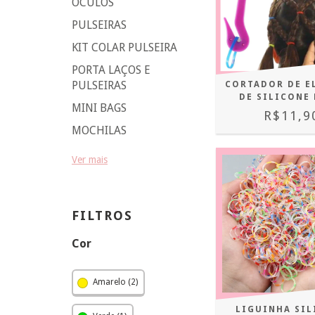
ÓCULOS
PULSEIRAS
KIT COLAR PULSEIRA
PORTA LAÇOS E
PULSEIRAS
CORTADOR DE E
DE SILICONE
MINI BAGS
R$11,9
MOCHILAS
Ver mais
FILTROS
Cor
Amarelo (2)
LIGUINHA SI