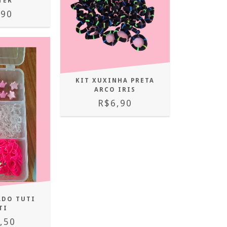
TER
,90
KIT XUXINHA PRETA
ARCO IRIS
R$6,90
ADO TUTI
TI
,50