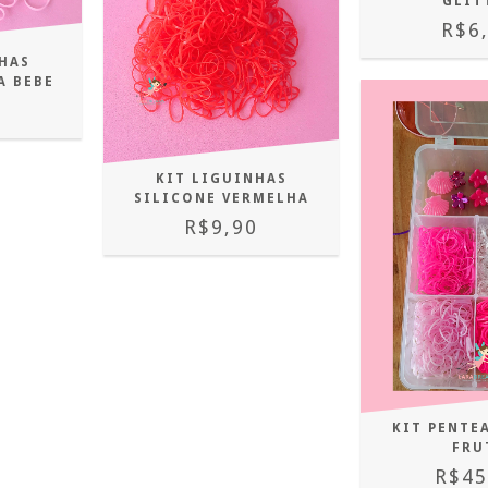
GLIT
R$6
HAS
A BEBE
0
KIT LIGUINHAS
SILICONE VERMELHA
R$9,90
KIT PENTE
FRU
R$45