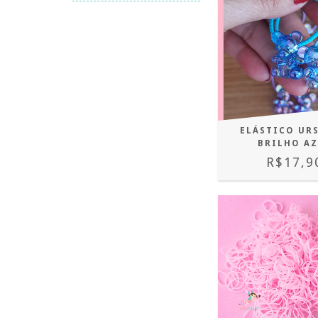
ELÁSTICO UR
BRILHO A
R$17,9