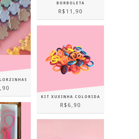
BORBOLETA
R$11,90
FLORZINHAS
,90
KIT XUXINHA COLORIDA
R$6,90