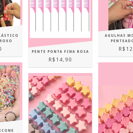
LÁSTICO
AGULHAS M
 ROXO
PENTEAD
0
R$12
PENTE PONTA FINA ROSA
R$14,90
LICONE