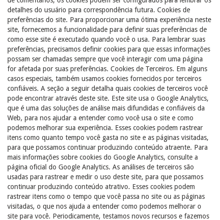
de comentários, os cookies podem ser configurados para lembrar os
detalhes do usuário para correspondência futura. Cookies de
preferências do site. Para proporcionar uma ótima experiência neste
site, fornecemos a funcionalidade para definir suas preferências de
como esse site é executado quando você o usa. Para lembrar suas
preferências, precisamos definir cookies para que essas informações
possam ser chamadas sempre que você interagir com uma página
for afetada por suas preferências. Cookies de Terceiros. Em alguns
casos especiais, também usamos cookies fornecidos por terceiros
confiáveis. A seção a seguir detalha quais cookies de terceiros você
pode encontrar através deste site. Este site usa o Google Analytics,
que é uma das soluções de análise mais difundidas e confiáveis ​​da
Web, para nos ajudar a entender como você usa o site e como
podemos melhorar sua experiência. Esses cookies podem rastrear
itens como quanto tempo você gasta no site e as páginas visitadas,
para que possamos continuar produzindo conteúdo atraente. Para
mais informações sobre cookies do Google Analytics, consulte a
página oficial do Google Analytics. As análises de terceiros são
usadas para rastrear e medir o uso deste site, para que possamos
continuar produzindo conteúdo atrativo. Esses cookies podem
rastrear itens como o tempo que você passa no site ou as páginas
visitadas, o que nos ajuda a entender como podemos melhorar o
site para você. Periodicamente, testamos novos recursos e fazemos