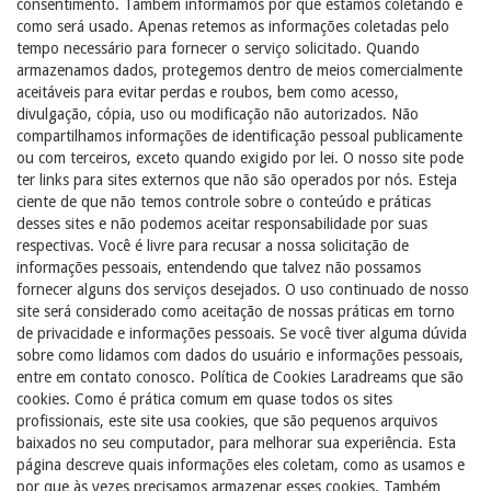
consentimento. Também informamos por que estamos coletando e
como será usado. Apenas retemos as informações coletadas pelo
tempo necessário para fornecer o serviço solicitado. Quando
armazenamos dados, protegemos dentro de meios comercialmente
aceitáveis ​​para evitar perdas e roubos, bem como acesso,
divulgação, cópia, uso ou modificação não autorizados. Não
compartilhamos informações de identificação pessoal publicamente
ou com terceiros, exceto quando exigido por lei. O nosso site pode
ter links para sites externos que não são operados por nós. Esteja
ciente de que não temos controle sobre o conteúdo e práticas
desses sites e não podemos aceitar responsabilidade por suas
respectivas. Você é livre para recusar a nossa solicitação de
informações pessoais, entendendo que talvez não possamos
fornecer alguns dos serviços desejados. O uso continuado de nosso
site será considerado como aceitação de nossas práticas em torno
de privacidade e informações pessoais. Se você tiver alguma dúvida
sobre como lidamos com dados do usuário e informações pessoais,
entre em contato conosco. Política de Cookies Laradreams que são
cookies. Como é prática comum em quase todos os sites
profissionais, este site usa cookies, que são pequenos arquivos
baixados no seu computador, para melhorar sua experiência. Esta
página descreve quais informações eles coletam, como as usamos e
por que às vezes precisamos armazenar esses cookies. Também