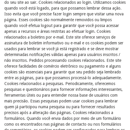
do seu site ao sair. Cookies relacionados ao login. Utilizamos cookies
quando você está logado, para que possamos lembrar dessa ação.
Isso evita que você precise fazer login sempre que visitar uma nova
página. Esses cookies são normalmente removidos ou limpos
quando você efetua logout para garantir que você possa acessar
apenas a recursos e áreas restritas ao efetuar login. Cookies
relacionados a boletins por e-mail. Este site oferece serviços de
assinatura de boletim informativo ou e-mail e os cookies podem ser
usados ​​para lembrar se você já está registrado e se deve mostrar
determinadas notificações válidas apenas para usuários inscritos /
não inscritos. Pedidos processando cookies relacionados. Este site
oferece facilidades de comércio eletrônico ou pagamento e alguns
cookies são essenciais para garantir que seu pedido seja lembrado
entre as páginas, para que possamos processá-lo adequadamente.
Cookies relacionados a pesquisas. Periodicamente, oferecemos
pesquisas e questionários para fornecer informações interessantes,
ferramentas úteis ou para entender nossa base de usuários com
mais precisão. Essas pesquisas podem usar cookies para lembrar
quem já participou numa pesquisa ou para fornecer resultados
precisos após a alteração das páginas. Cookies relacionados a
formulários. Quando você envia dados por meio de um formulário
como os encontrados nas páginas de contacto ou nos formulários