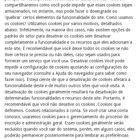
compartilharemos como você pode impedir que esses cookies sejam
armazenados, no entanto, isso pode fazer o downgrade ou
'quebrar' certos elementos da funcionalidade do site. Como usamos
os cookies? Utilizamos cookies por vários motivos, detalhados
abaixo. Infelizmente, na maioria dos casos, não existem opções de
padrão do setor para desativar os cookies sem desativar
completamente a funcionalidade e os recursos que eles adicionam a
este site. É recomendável que você deixe todos os cookies se não
tiver certeza se precisa ou não deles, caso sejam usados ​​para
fornecer um serviço que você usa. Desativar cookies Você pode
impedir a configuração de cookies ajustando as configurações do
seu navegador (consulte a Ajuda do navegador para saber como
fazer isso). Esteja ciente de que a desativação de cookies afetará a
funcionalidade deste e de muitos outros sites que você visita. A
desativação de cookies geralmente resultará na desativação de
determinadas funcionalidades e recursos deste site. Portanto, é
recomendável que você não desative os cookies .Cookies que
definimos. Cookies relacionados à conta. Se você criar uma conta
conosco, usaremos cookies para o gerenciamento do processo de
inscrição e administração geral. Esses cookies geralmente serão
excluídos quando você sair do sistema, porém, em alguns casos, eles
poderão permanecer posteriormente para lembrar as preferências