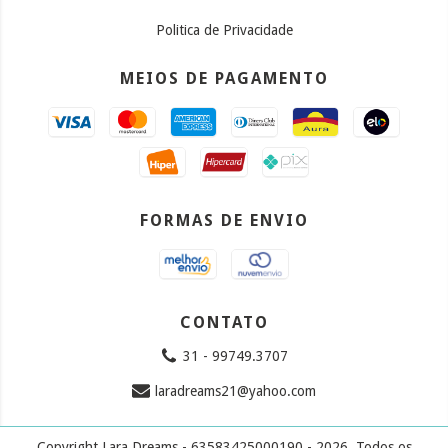
Politica de Privacidade
MEIOS DE PAGAMENTO
FORMAS DE ENVIO
CONTATO
31 - 99749.3707
laradreams21@yahoo.com
Copyright Lara Dreams - 63583425000190 - 2026. Todos os