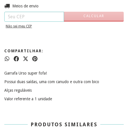
ALTERAR CEP
Entregas para o CEP:
Meios de envio
CALCULAR
Não sei meu CEP
COMPARTILHAR:
Garrafa Urso super fofa!
Possui duas saídas, uma com canudo e outra com bico
Alças reguláveis
Valor referente a 1 unidade
PRODUTOS SIMILARES